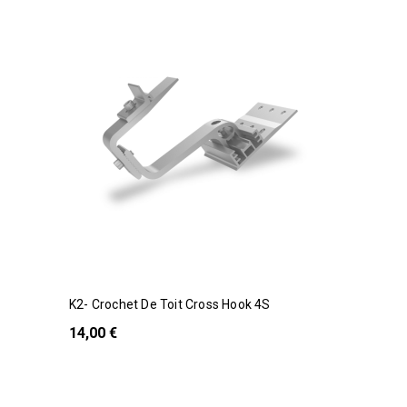
K2- Crochet De Toit Cross Hook 4S
14,00 €