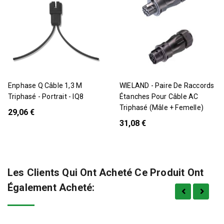
Enphase Q Câble 1,3 M
WIELAND - Paire De Raccords
Triphasé - Portrait - IQ8
Étanches Pour Câble AC
Triphasé (mâle + Femelle)
29,06 €
31,08 €
Les Clients Qui Ont Acheté Ce Produit Ont
Également Acheté: