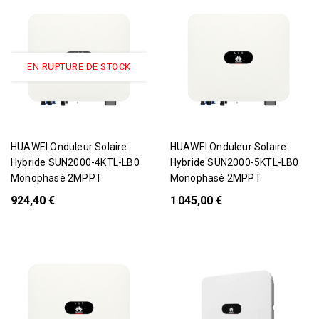
EN RUPTURE DE STOCK
Rupture De Stock
HUAWEI Onduleur Solaire
HUAWEI Onduleur Solaire
Hybride SUN2000-4KTL-LB0
Hybride SUN2000-5KTL-LB0
Monophasé 2MPPT
Monophasé 2MPPT
924,40 €
1 045,00 €