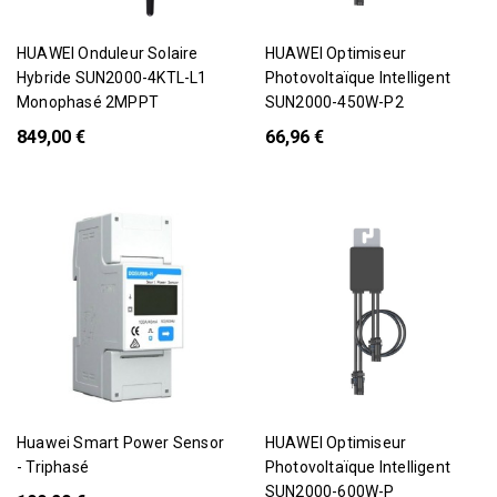
HUAWEI Onduleur Solaire
HUAWEI Optimiseur
Hybride SUN2000-4KTL-L1
Photovoltaïque Intelligent
Monophasé 2MPPT
SUN2000-450W-P2
849,00 €
66,96 €
Exclusivité Web !
Huawei Smart Power Sensor
HUAWEI Optimiseur
- Triphasé
Photovoltaïque Intelligent
SUN2000-600W-P