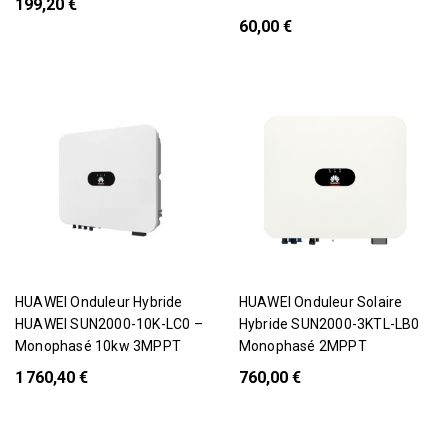
199,20 €
60,00 €
HUAWEI Onduleur Hybride
HUAWEI Onduleur Solaire
HUAWEI SUN2000-10K-LC0 –
Hybride SUN2000-3KTL-LB0
Monophasé 10kw 3MPPT
Monophasé 2MPPT
1 760,40 €
760,00 €