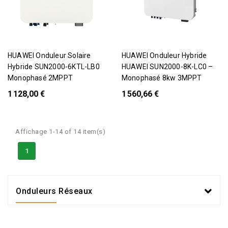
HUAWEI Onduleur Solaire
HUAWEI Onduleur Hybride
Hybride SUN2000-6KTL-LB0
HUAWEI SUN2000-8K-LC0 –
Monophasé 2MPPT
Monophasé 8kw 3MPPT
1 128,00 €
1 560,66 €
Affichage 1-14 of 14 item(s)
1
Onduleurs Réseaux