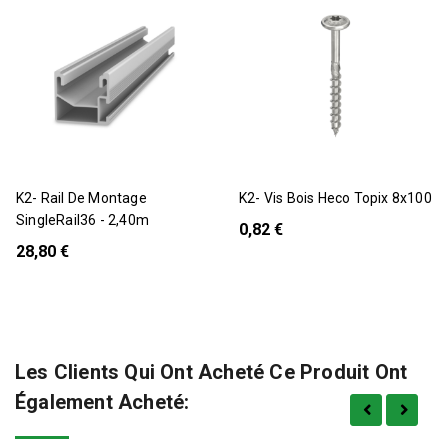
K2- Rail De Montage
K2- Vis Bois Heco Topix 8x100
SingleRail36 - 2,40m
0,82 €
28,80 €
Les Clients Qui Ont Acheté Ce Produit Ont
Également Acheté: