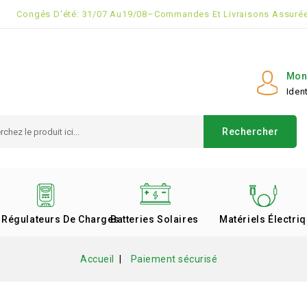
Congés D'été: 31/07 Au19/08–Commandes Et Livraisons Assurée
Mon
Ident
Rechercher
Régulateurs De Charges
Batteries Solaires
Matériels Électri
Accueil
Paiement sécurisé