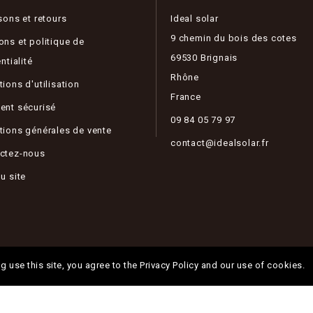
sons et retours
Ideal solar
9 chemin du bois des cotes
ons et politique de
69530 Brignais
ntialité
Rhône
ions d'utilisation
France
ent sécurisé
09 84 05 79 97
tions générales de vente
contact@idealsolar.fr
ctez-nous
u site
g use this site, you agree to the Privacy Policy and our use of cookies.
© 2026 - Ideal Solar