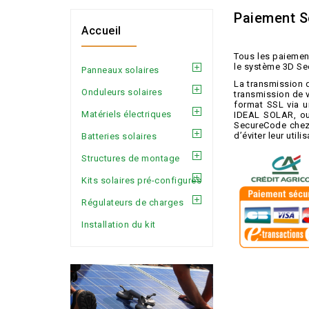
Paiement S
Accueil
Tous les paiement
le système 3D Se
Panneaux solaires
La transmission 
Onduleurs solaires
transmission de 
format SSL via u
Matériels électriques
IDEAL SOLAR, ou 
SecureCode chez M
d’éviter leur util
Batteries solaires
Structures de montage
Kits solaires pré-configurés
Régulateurs de charges
Installation du kit