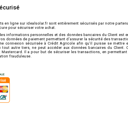
écurisé
s en ligne sur idealsolar.fr sont entièrement sécurisés par notre parten
cure pour sécuriser votre achat.
des informations personnelles et des données bancaires du Client est 
vos données de paiement permettant d’assurer la sécurité des transacti
ne connexion sécurisée à Crédit Agricole afin qu'il puisse se mettre 
tout autre tiers, ne peut accéder aux données bancaires du Client. 
astercard. Il a pour but de sécuriser les transactions, en permettant d’
isation frauduleuse.