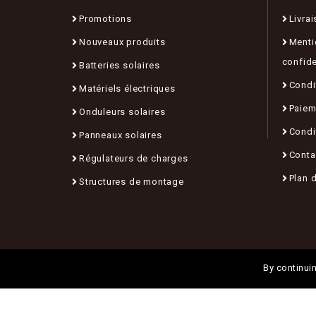
Promotions
Livrai
Nouveaux produits
Menti
confide
Batteries solaires
Condit
Matériels électriques
Paiem
Onduleurs solaires
Condi
Panneaux solaires
Conta
Régulateurs de charges
Plan d
Structures de montage
By continuin