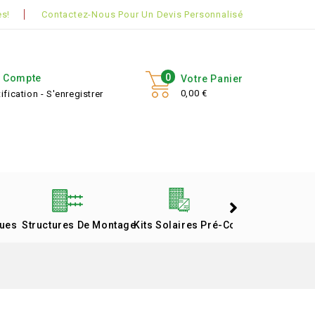
s!
Contactez-Nous Pour Un Devis Personnalisé
0
 Compte
Votre Panier
0,00 €
ification - S'enregistrer
ques
Structures De Montage
Kits Solaires Pré-Configurés