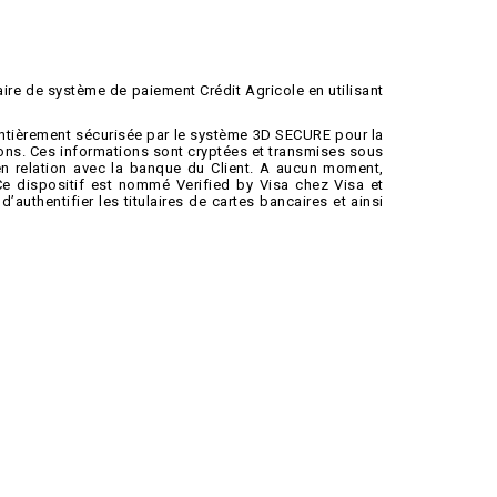
aire de système de paiement Crédit Agricole en utilisant
entièrement sécurisée par le système 3D SECURE pour la
ons. Ces informations sont cryptées et transmises sous
en relation avec la banque du Client. A aucun moment,
Ce dispositif est nommé Verified by Visa chez Visa et
authentifier les titulaires de cartes bancaires et ainsi