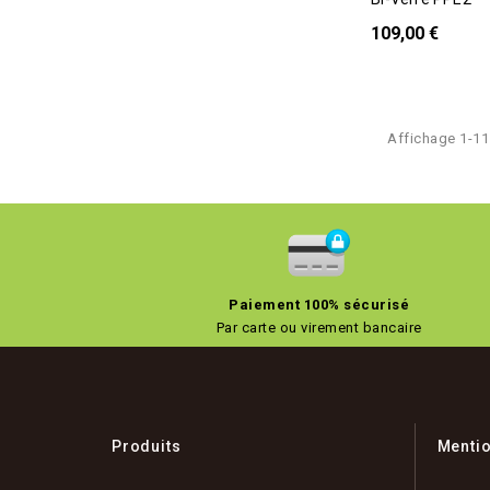
109,00 €
Affichage 1-11
Exc
Paiement 100% sécurisé
Par carte ou virement bancaire
Produits
Menti