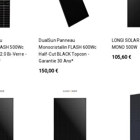
DualSun Panneau
LONGI SOLAR LR7-60HTB
FLASH 500Wc
Monocristallin FLASH 600Wc
MONO 500W
2.0 Bi-Verre -
Half-Cut BLACK Topcon -
105,60 €
*
Garantie 30 Ans*
150,00 €