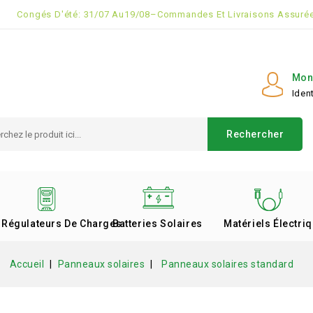
Congés D'été: 31/07 Au19/08–Commandes Et Livraisons Assurée
Mon
Ident
Rechercher
Régulateurs De Charges
Batteries Solaires
Matériels Électri
Accueil
Panneaux solaires
Panneaux solaires standard