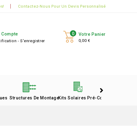
s!
Contactez-Nous Pour Un Devis Personnalisé
0
 Compte
Votre Panier
0,00 €
ification - S'enregistrer
ques
Structures De Montage
Kits Solaires Pré-Configurés