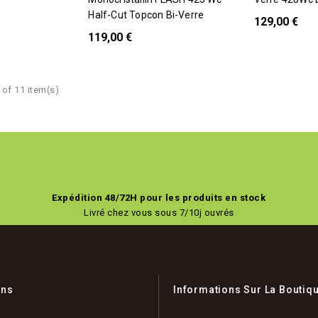
Half-Cut Topcon Bi-Verre
129,00 €
119,00 €
 of 11 item(s)
lusivité Web !
Expédition 48/72H pour les produits en stock
Livré chez vous sous 7/10j ouvrés
ons
Informations Sur La Boutiq