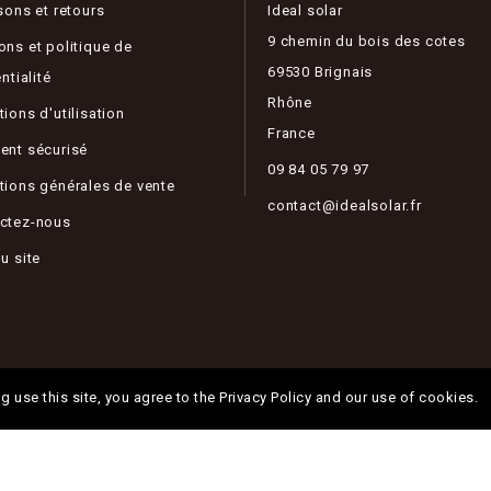
sons et retours
Ideal solar
9 chemin du bois des cotes
ons et politique de
69530 Brignais
ntialité
Rhône
ions d'utilisation
France
ent sécurisé
09 84 05 79 97
tions générales de vente
contact@idealsolar.fr
ctez-nous
u site
g use this site, you agree to the Privacy Policy and our use of cookies.
© 2026 - Ideal Solar