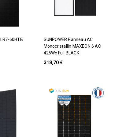
SUNPOWER Panneau AC
Monocristallin MAXEON 6 AC
425Wc Full BLACK
318,70 €