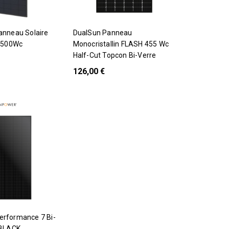
DualSun Panneau
 500Wc
Monocristallin FLASH 455 Wc
Half-Cut Topcon Bi-Verre
126,00 €
 BLACK