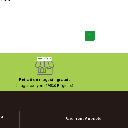
1
Retrait en magasin gratuit
à l'agence Lyon (69530 Brignais)
ue
Paiement Accepté