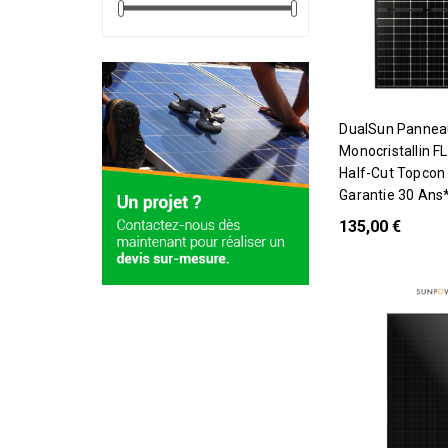
DualSun Panneau
Monocristallin 
Half-Cut Topcon 
Garantie 30 Ans
135,00 €