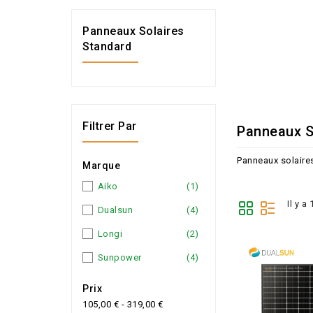
Panneaux Solaires
Standard
Filtrer Par
Panneaux S
Panneaux solaire
Marque
Aiko
(1)
Il y a
Dualsun
(4)
Longi
(2)
Sunpower
(4)
Prix
105,00 € - 319,00 €