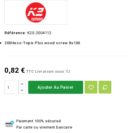
Référence:
K2S-2004112
200Heco-Topix Plus wood screw 8x100
0,82 €
TTC
Livraison sous 7J
Ajouter Au Panier
Paiement 100% sécurisé
Par carte ou virement bancaire