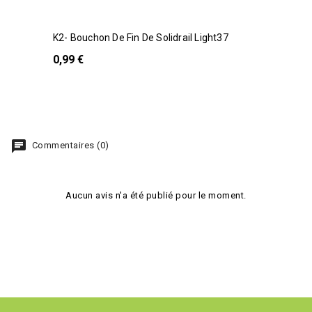
K2- Bouchon De Fin De Solidrail Light37
0,99 €
chat
Commentaires (0)
Aucun avis n'a été publié pour le moment.