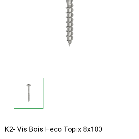
K2- Vis Bois Heco Topix 8x100