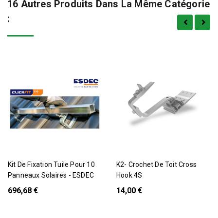
16 Autres Produits Dans La Même Catégorie
:
Pack
Kit De Fixation Tuile Pour 10
K2- Crochet De Toit Cross
Panneaux Solaires - ESDEC
Hook 4S
696,68 €
14,00 €