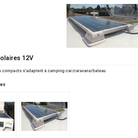
olaires 12V
s compacts s'adaptent à camping-car/caravane/bateau
ies