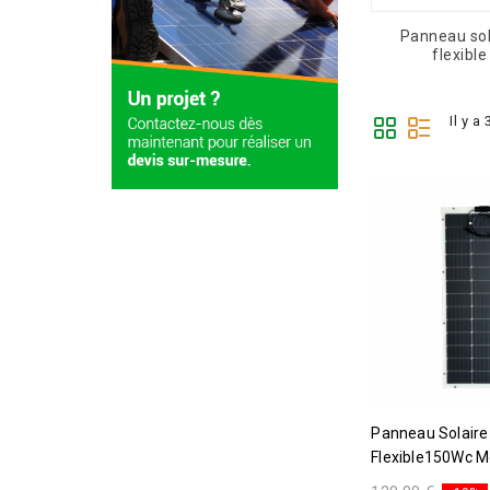
Panneau sol
flexible
Il y a
Panneau Solaire 12V ETFE
Flexible150Wc Mo