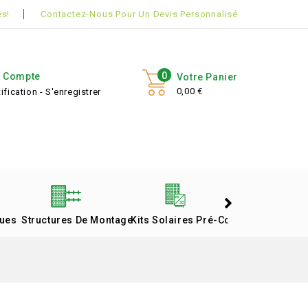
s!
Contactez-Nous Pour Un Devis Personnalisé
0
 Compte
Votre Panier
0,00 €
ification - S'enregistrer
ques
Structures De Montage
Kits Solaires Pré-Configurés