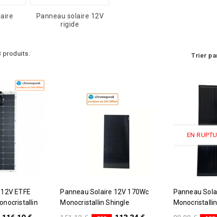
aire
Panneau solaire 12V
rigide
 3 produits.
Trier pa
EN RUPTU
Rupture De S
Panneau Solaire 12V 170Wc
Panneau Solaire 12V 120Wc
nocristallin
Monocristallin Shingle
Monocristalli