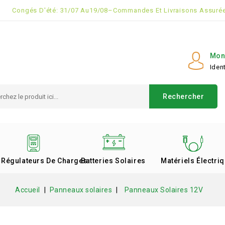
Congés D'été: 31/07 Au19/08–Commandes Et Livraisons Assurée
Mon
Ident
Rechercher
Régulateurs De Charges
Batteries Solaires
Matériels Électri
Accueil
Panneaux solaires
Panneaux Solaires 12V