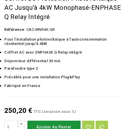
AC Jusqu'à 4kW Monophasé-ENPHASE
Q Relay Intégré
Référence:
CAC-MNR4K-QR
Pour l'installation photovoltaïque à l'autoconsommation
résidentiel jusqu'à 4kW
Coffret AC avec ENPHASE Q Relay intégré
Disjoncteur différentiel 30 mA
Parafoudre type 2
Précâblé pour une installation Plug&Play
Fabriqué en France
250,20 €
TTC
Livraison sous 7J
Ajouter Au Panier