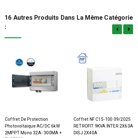
16 Autres Produits Dans La Même Catégorie
:
Coffret De Protection
Coffret NF C15-100 09/2025
Photovoltaïque AC/DC 6kW
RETROFIT 9KVA INTER 2X63A
2MPPT Mono 32A- 300MA +
DISJ 2X40A