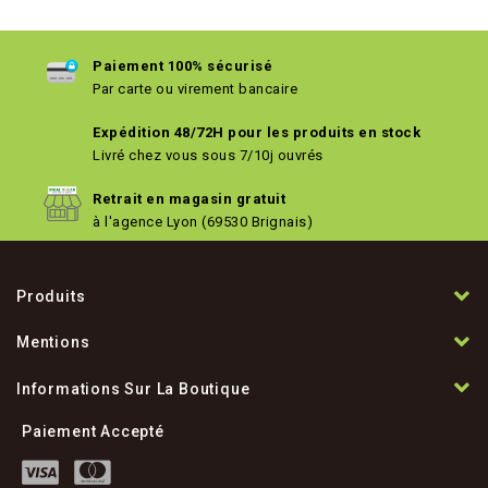
Paiement 100% sécurisé
Par carte ou virement bancaire
Expédition 48/72H pour les produits en stock
Livré chez vous sous 7/10j ouvrés
Retrait en magasin gratuit
à l'agence Lyon (69530 Brignais)
Produits
Mentions
Informations Sur La Boutique
Paiement Accepté