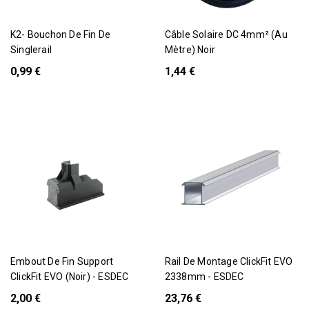
K2- Bouchon De Fin De
Câble Solaire DC 4mm² (au
Singlerail
Mètre) Noir
0,99 €
1,44 €
Embout De Fin Support
Rail De Montage ClickFit EVO
ClickFit EVO (Noir) - ESDEC
2338mm - ESDEC
2,00 €
23,76 €