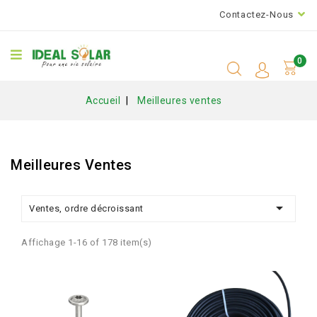
Contactez-Nous
0
Accueil
Meilleures ventes
Meilleures Ventes

Ventes, ordre décroissant
Affichage 1-16 of 178 item(s)