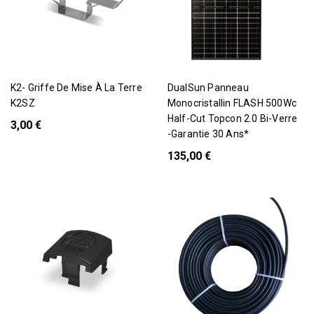
K2- Griffe De Mise À La Terre
DualSun Panneau
K2SZ
Monocristallin FLASH 500Wc
Half-Cut Topcon 2.0 Bi-Verre
3,00 €
-Garantie 30 Ans*
135,00 €