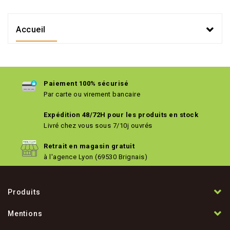
Accueil
Paiement 100% sécurisé
Par carte ou virement bancaire
Expédition 48/72H pour les produits en stock
Livré chez vous sous 7/10j ouvrés
Retrait en magasin gratuit
à l'agence Lyon (69530 Brignais)
Produits
Mentions