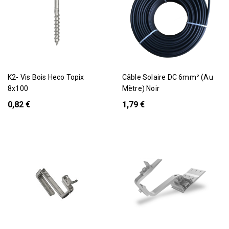
K2- Vis Bois Heco Topix
Câble Solaire DC 6mm² (au
8x100
Mètre) Noir
0,82 €
1,79 €