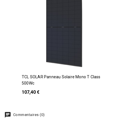
TCL SOLAR Panneau Solaire Mono T Class
500Wc
107,40 €
chat
Commentaires (0)