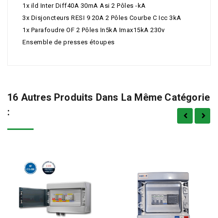
1x ild Inter Diff40A 30mA Asi 2 Pôles -kA
3x Disjoncteurs RESI 9 20A 2 Pôles Courbe C Icc 3kA
1x Parafoudre OF 2 Pôles In5kA Imax15kA 230v
Ensemble de presses étoupes
16 Autres Produits Dans La Même Catégorie
: