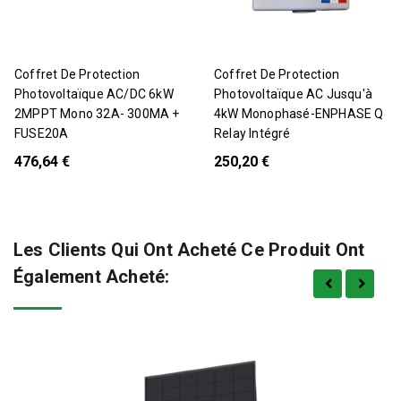
Coffret De Protection
Coffret De Protection
Photovoltaïque AC/DC 6kW
Photovoltaïque AC Jusqu'à
2MPPT Mono 32A- 300MA +
4kW Monophasé-ENPHASE Q
FUSE20A
Relay Intégré
476,64 €
250,20 €
Les Clients Qui Ont Acheté Ce Produit Ont
Également Acheté: