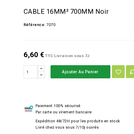
CABLE 16MM² 700MM Noir
Référence:
7070
6,60 €
TTC
Livraison sous 7J
Ajouter Au Panier
Paiement 100% sécurisé
Par carte ou virement bancaire
Expédition 48/72H pour les produits en stock
Livré chez vous sous 7/10j ouvrés