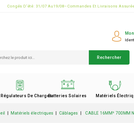
Congés D'été: 31/07 Au19/08–Commandes Et Livraisons Assurée
Mon
Ident
Rechercher
Régulateurs De Charges
Batteries Solaires
Matériels Électri
eil
Matériels électriques
Câblages
CABLE 16MM² 700MM N