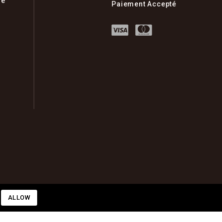
ue
Paiement Accepté
ALLOW