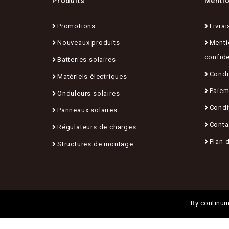
Produits
Menti
Promotions
Livrai
Nouveaux produits
Menti
confide
Batteries solaires
Condit
Matériels électriques
Paiem
Onduleurs solaires
Condi
Panneaux solaires
Conta
Régulateurs de charges
Plan d
Structures de montage
By continuin