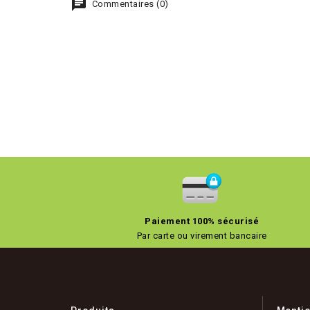
chat
Commentaires (0)
Paiement 100% sécurisé
Par carte ou virement bancaire