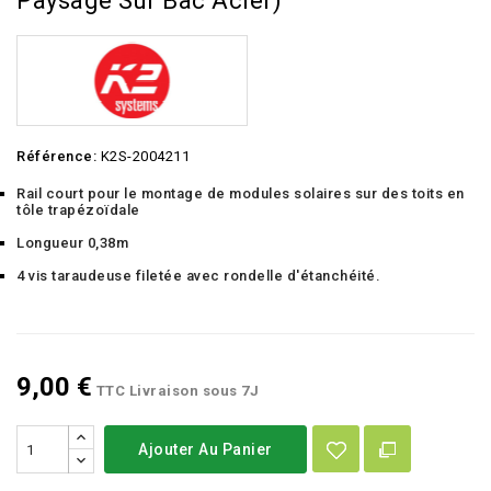
Paysage Sur Bac Acier)
Référence:
K2S-2004211
Rail court pour le montage de modules solaires sur des toits en
tôle trapézoïdale
Longueur 0,38m
4 vis taraudeuse filetée avec rondelle d'étanchéité.
9,00 €
TTC
Livraison sous 7J
Ajouter Au Panier