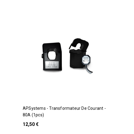
APSystems - Transformateur De Courant -
80A (1pcs)
12,50 €