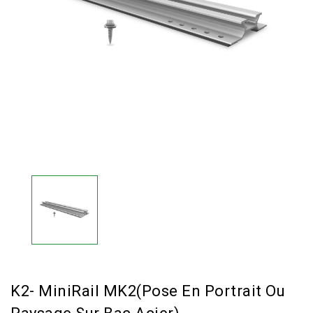
K2- MiniRail MK2(pose En Portrait Ou