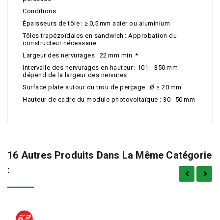
Conditions
Épaisseurs de tôle : ≥ 0,5 mm acier ou aluminium
Tôles trapézoïdales en sandwich : Approbation du
constructeur nécessaire
Largeur des nervurages : 22 mm min. *
Intervalle des nervurages en hauteur : 101 - 350 mm
dépend de la largeur des nervures
Surface plate autour du trou de perçage : Ø ≥ 20 mm
Hauteur de cadre du module photovoltaïque : 30 - 50 mm
16 Autres Produits Dans La Même Catégorie
: