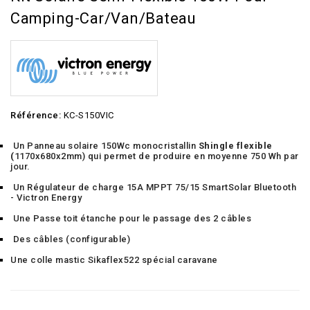
Camping-Car/Van/Bateau
Référence:
KC-S150VIC
Un Panneau solaire 150Wc monocristallin
Shingle flexible
(
1170x680x2mm) qui permet de produire en moyenne 750 Wh par
jour.
Un Régulateur de charge 15A MPPT 75/15 SmartSolar Bluetooth
- Victron Energy
Une Passe toit étanche pour le passage des 2 câbles
Des câbles (configurable)
Une colle mastic Sikaflex522 spécial caravane