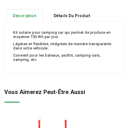
Description
Détails Du Produit
Kit solaire pour camping car qui permet de produire en
moyenne 750 Wh par jour.
Légères et flexibles, intégrées de manière transparente
dans votre véhicule.
Convient pour les bateaux, yachts, camping-cars,
camping, etc.
Vous Aimerez Peut-Être Aussi