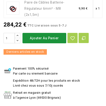
Paire de Câbles Batterie-
Régulateur 6mm² - M8
9,90 €
x 1
(2x1,5m)
284,22 €
TTC
Livraison sous 5-7 J
Ajouter Au Panier
Derniers articles en stock
Paiement 100% sécurisé
Par carte ou virement bancaire
Expédition 48/72H pour les produits en stock
Livré chez vous sous 7/10j ouvrés
Retrait en magasin gratuit
à l'agence Lyon (69530 Brignais)