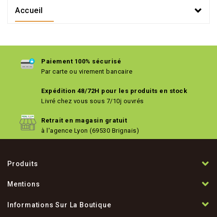
Accueil
Paiement 100% sécurisé
Par carte ou virement bancaire
Expédition 48/72H pour les produits en stock
Livré chez vous sous 7/10j ouvrés
Retrait en magasin gratuit
à l'agence Lyon (69530 Brignais)
Produits
Mentions
Informations Sur La Boutique